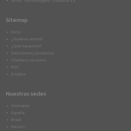
Smart Technologies – Industria 4.0
Sitemap
Inicio
¿Quiénes somos?
¿Qué hacemos?
Soluciones y productos
Clientes y sectores
RSC
Empleo
Nuestras sedes
Alemania
España
Brasil
Mexico