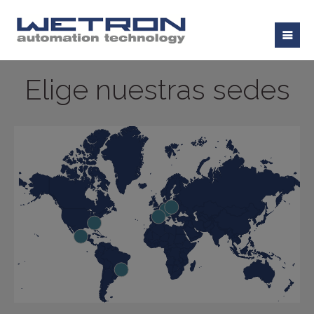
Elige nuestras sedes