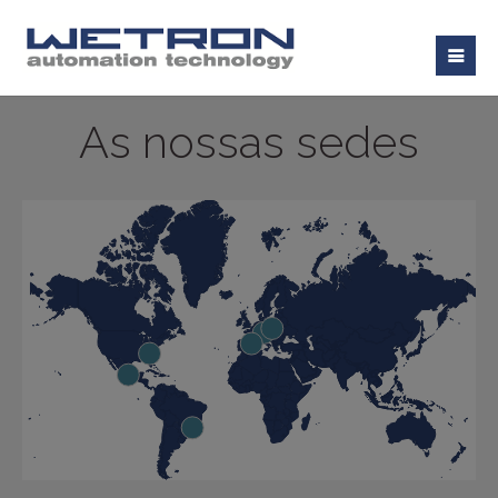
As nossas sedes