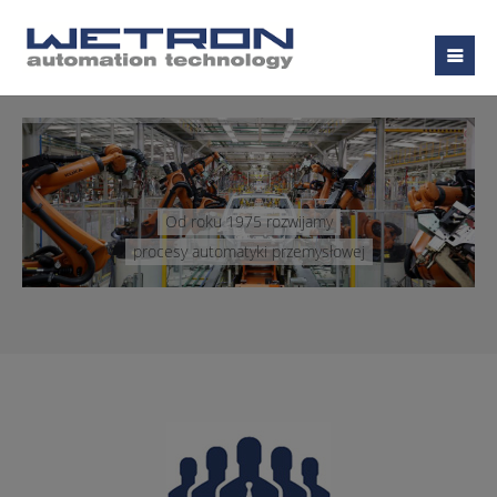
Od roku 1975 rozwijamy
procesy automatyki przemysłowej