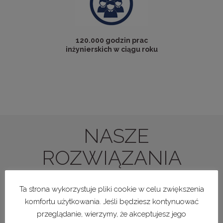
120.000 godzin prac
inżynierskich w ciągu roku
NASZE
ROZWIĄZANIA
Ta strona wykorzystuje pliki cookie w celu zwiększenia
komfortu użytkowania. Jeśli będziesz kontynuować
przeglądanie, wierzymy, że akceptujesz jego