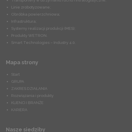
Transportery w utrzymaniu ruchu i intralogistyczne;
Linie zrobotyzowane;
Obróbka powierzchniowa;
Infrastruktura;
Systemy realizacji produkcji (MES);
Produkty WETRON.
Smart Technologies – Industry 4.0.
Mapa strony
Start
GRUPA
ZAKRES DZIAŁANIA
Rozwiązania i produkty
KLIENCI I BRANŻE
KARIERA
Nasze siedziby