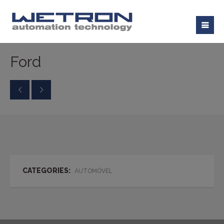
Ford
CATEGORIES:
AUTOMÓVEL