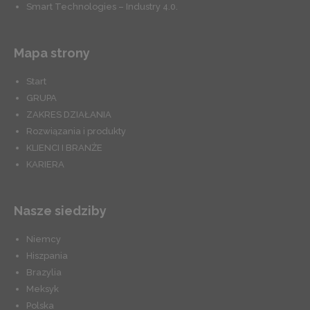
Smart Technologies – Industry 4.0.
Mapa strony
Start
GRUPA
ZAKRES DZIAŁANIA
Rozwiązania i produkty
KLIENCI I BRANŻE
KARIERA
Nasze siedziby
Niemcy
Hiszpania
Brazylia
Meksyk
Polska