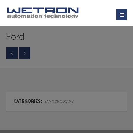
Ford
CATEGORIES:
SAMOCHODOWY