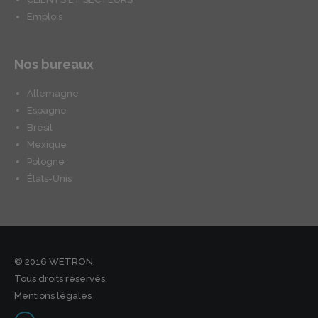
Emplois
Nos bureaux
Allemagne
Espagne
Brésil
Mexique
Pologne
États-Unis
© 2016 WETRON.
Tous droits réservés.
Mentions légales