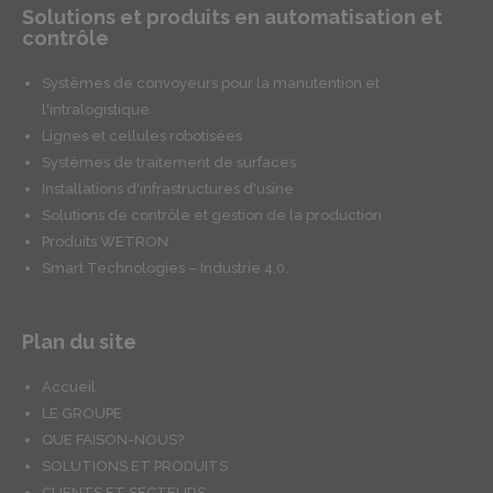
Solutions et produits en automatisation et
contrôle
Systèmes de convoyeurs pour la manutention et
l'intralogistique
Lignes et cellules robotisées
Systèmes de traitement de surfaces
Installations d'infrastructures d'usine
Solutions de contrôle et gestion de la production
Produits WETRON
Smart Technologies – Industrie 4.0.
Plan du site
Accueil
LE GROUPE
QUE FAISON-NOUS?
SOLUTIONS ET PRODUITS
CLIENTS ET SECTEURS