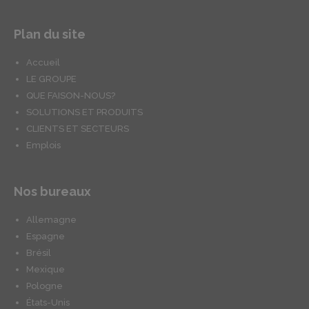
Plan du site
Accueil
LE GROUPE
QUE FAISON-NOUS?
SOLUTIONS ET PRODUITS
CLIENTS ET SECTEURS
Emplois
Nos bureaux
Allemagne
Espagne
Brésil
Mexique
Pologne
États-Unis