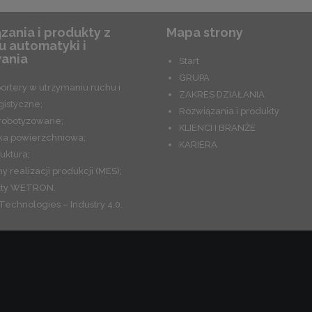
zania i produkty z
Mapa strony
u automatyki i
ania
Start
GRUPA
ortery w utrzymaniu ruchu i
ZAKRES DZIAŁANIA
gistyczne;
Rozwiązania i produkty
zrobotyzowane;
KLIENCI I BRANŻE
ka powierzchniowa;
KARIERA
ruktura;
y realizacji produkcji (MES);
kty WETRON.
Technologies – Industry 4.0.