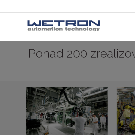
Ponad 200 zrealizow