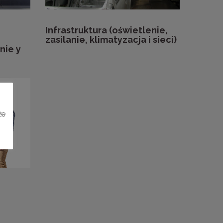
Infrastruktura (oświetlenie,
zasilanie, klimatyzacja i sieci)
nie y
że