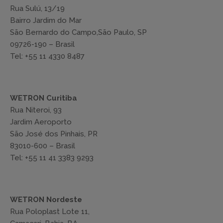
Rua Sulú, 13/19
Bairro Jardim do Mar
São Bernardo do Campo,São Paulo, SP
09726-190 – Brasil
Tel: +55 11 4330 8487
WETRON Curitiba
Rua Niteroi, 93
Jardim Aeroporto
São José dos Pinhais, PR
83010-600 – Brasil
Tel: +55 11 41 3383 9293
WETRON Nordeste
Rua Poloplast Lote 11,