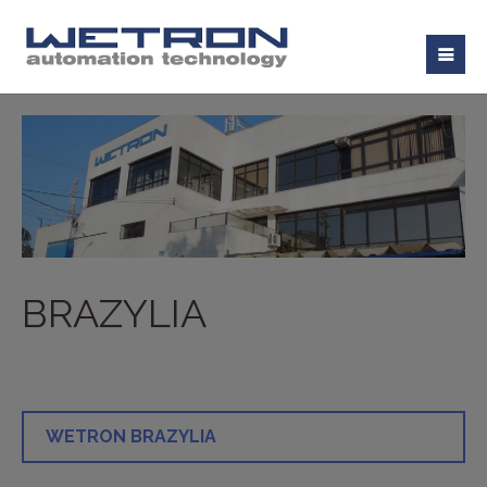
BRAZYLIA
WETRON BRAZYLIA