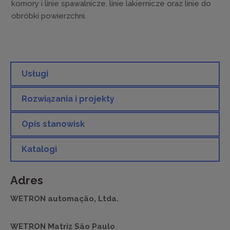
komory i linie spawalnicze, linie lakiernicze oraz linie do
obróbki powierzchni.
Usługi
Rozwiązania i projekty
Opis stanowisk
Katalogi
Adres
WETRON automação, Ltda.
WETRON Matriz São Paulo