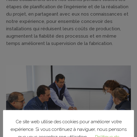
étapes de planification de l’ingénierie et de la réalisation
du projet, en partageant avec eux nos connaissances et
notre expérience, pour ensemble concevoir des
installations qui réduisent leurs coûts de production,
augmentent la fiabilité des processus et en même
temps améliorent la supervision de la fabrication.
Ce site web utilise des cookies pour améliorer votre
expérience. Si vous continuez à naviguer, nous pensons