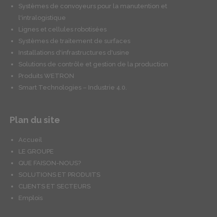
Systèmes de convoyeurs pour la manutention et
l'intralogistique
Lignes et cellules robotisées
Systèmes de traitement de surfaces
Installations d'infrastructures d'usine
Solutions de contrôle et gestion de la production
Produits WETRON
Smart Technologies – Industrie 4.0.
Plan du site
Accueil
LE GROUPE
QUE FAISON-NOUS?
SOLUTIONS ET PRODUITS
CLIENTS ET SECTEURS
Emplois