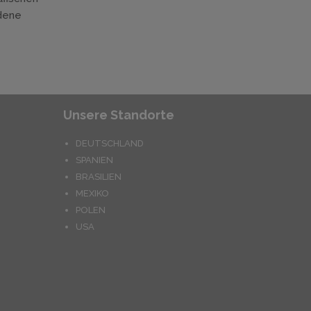
edene
Unsere Standorte
DEUTSCHLAND
SPANIEN
BRASILIEN
MEXIKO
POLEN
USA