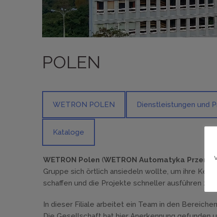
POLEN
WETRON POLEN
Dienstleistungen und 
Kataloge
WETRON Polen
(
WETRON Automatyka Przemysło
Gruppe sich örtlich ansiedeln wollte, um ihre Ke
schaffen und die Projekte schneller ausführen zu 
In dieser Filiale arbeitet ein Team in den Bereic
Die Gesellschaft hat hier Anerkennung gefunden 