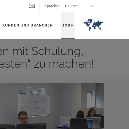
Sprachen:
KUNDEN UND BRANCHEN
JOBS
en mit Schulung,
esten“ zu machen!