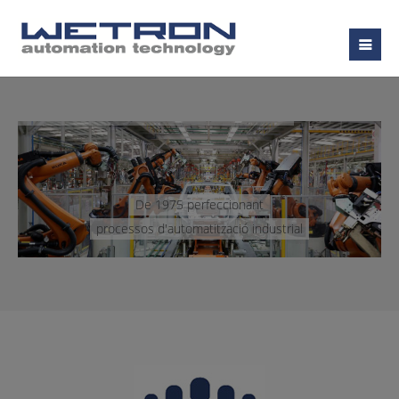
De 1975 perfeccionant
processos d'automatització industrial