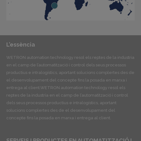
L’essència
WETRON automation technology resol els reptes de la industria
en el camp de l’automatització i control dels seus processos
productius e intralogístics, aportant solucions complertes des de
el desenvolupament del concepte fins la posada en marxa i
entrega al client.WETRON automation technology resol els
reptes de la industria en el camp de l’automatització i control
dels seus processos productius e intralogístics, aportant
solucions complertes des de el desenvolupament del
concepte fins la posada en marxa i entrega al client.
SERVEIS I PRODUCTES EN AUTOMATITZACIÓ I