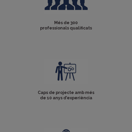
Més de 300
professionals qualificats
Caps de projecte amb més
de 10 anys d’experiència