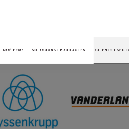
QUÈ FEM?
SOLUCIONS I PRODUCTES
CLIENTS I SECT
àcia
Enginyeries
Logística