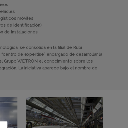
ivos
ehicles
gísticos móviles
os de identificación)
ión de Instalaciones
nológica, se consolida en la filial de Rubí
 “centro de expertise” encargado de desarrollar la
n el Grupo WETRON el conocimiento sobre los
egración. La iniciativa aparece bajo el nombre de