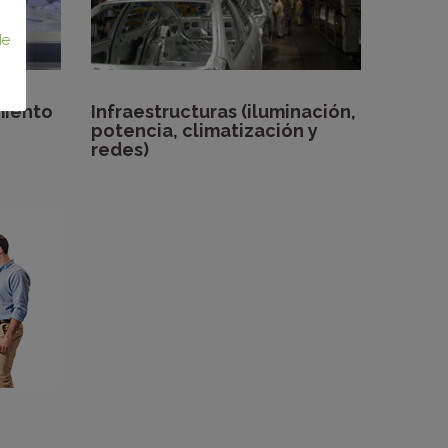
de
miento
Infraestructuras (iluminación,
potencia, climatización y
redes)