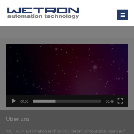
Video-
Player
00:00
00:49
Über uns
WETRON automation technology bietet Komplettlösungen auf