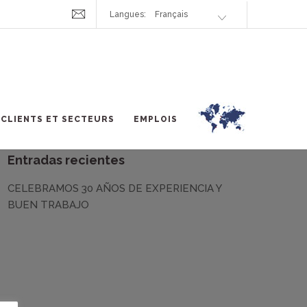
Langues:
CLIENTS ET SECTEURS
EMPLOIS
Entradas recientes
CELEBRAMOS 30 AÑOS DE EXPERIENCIA Y
BUEN TRABAJO