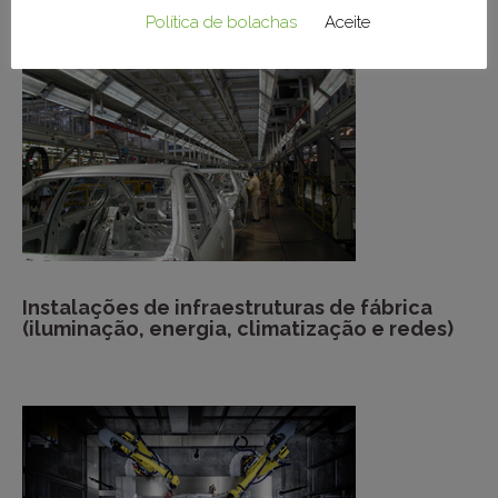
Política de bolachas
Aceite
Instalações de infraestruturas de fábrica
(iluminação, energia, climatização e redes)