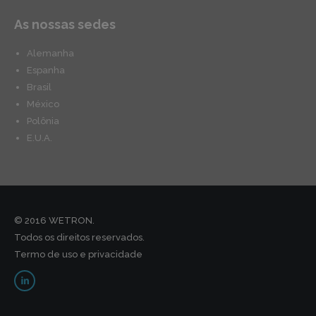
As nossas sedes
Alemanha
Espanha
Brasil
México
Polônia
E.U.A.
© 2016 WETRON.
Todos os direitos reservados.
Termo de uso e privacidade