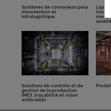
Systèmes de convoyeurs pour
Lignes
manutention et
(soudu
intralogistique
manipu
assem
Solutions de contrôle et de
Produ
gestion de la production
(MES, traçabilité et vision
artificielle)