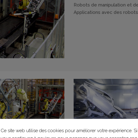
Robots de manipulation et de
Applications avec des robots 
Ce site web utilise des cookies pour améliorer votre expérience. Si