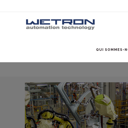
Lignes et cellules
QUI SOMMES-N