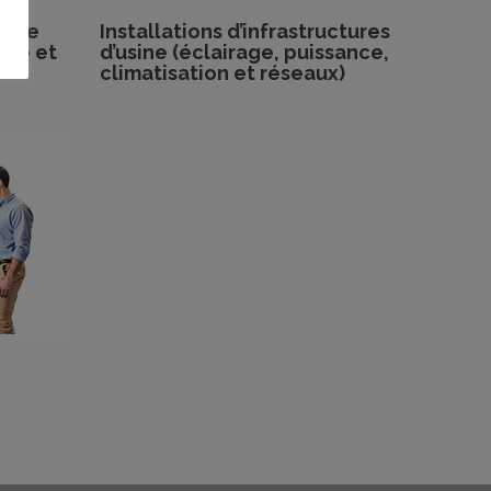
t de
Installations d’infrastructures
ure et
d’usine (éclairage, puissance,
climatisation et réseaux)