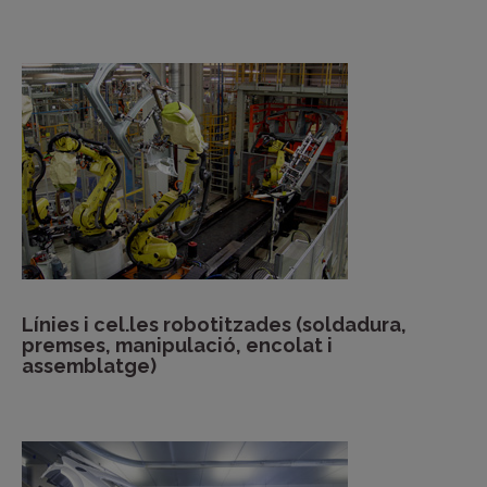
Línies i cel.les robotitzades (soldadura,
premses, manipulació, encolat i
assemblatge)