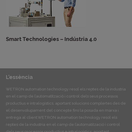
Smart Technologies – Indústria 4.0
L’essència
WETRON automation technology resol els reptes de la industria
en el camp de l’automatització i control dels seus processos
productius e intralogístics, aportant solucions complertes des de
el desenvolupament del concepte fins la posada en marxa i
entrega al client.WETRON automation technology resol els
reptes de la industria en el camp de l’automatització i control
dels seus processos productius e intralogístics, aportant