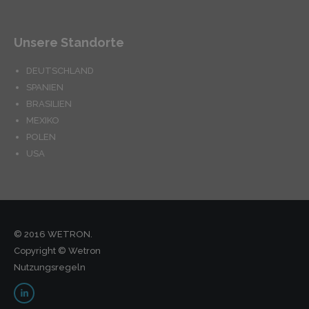
Unsere Standorte
DEUTSCHLAND
SPANIEN
BRASILIEN
MEXIKO
POLEN
USA
© 2016 WETRON.
Copyright © Wetron
Nutzungsregeln