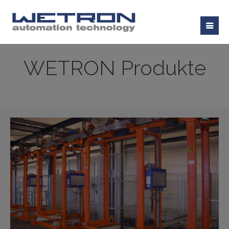
WETRON Produkte