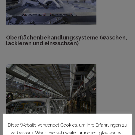
Oberflächenbehandlungssysteme (waschen,
lackieren und einwachsen)
Diese Website verwendet Cookies, um Ihre Erfahrungen zu
verbessern. Wenn Sie sich weiter umsehen, glauben wir,