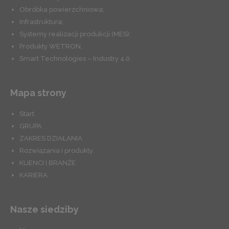
Obróbka powierzchniowa;
Infrastruktura;
Systemy realizacji produkcji (MES);
Produkty WETRON.
Smart Technologies – Industry 4.0.
Mapa strony
Start
GRUPA
ZAKRES DZIAŁANIA
Rozwiązania i produkty
KLIENCI I BRANŻE
KARIERA
Nasze siedziby